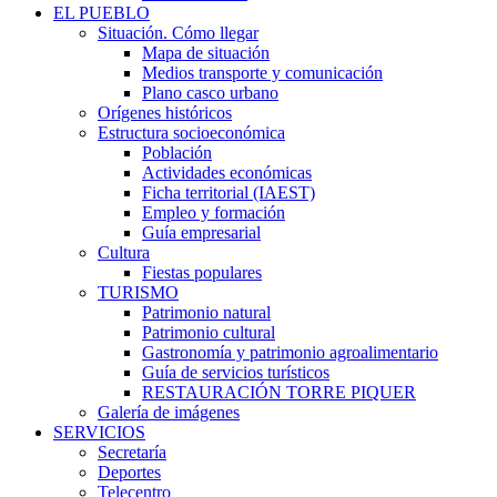
EL PUEBLO
Situación. Cómo llegar
Mapa de situación
Medios transporte y comunicación
Plano casco urbano
Orígenes históricos
Estructura socioeconómica
Población
Actividades económicas
Ficha territorial (IAEST)
Empleo y formación
Guía empresarial
Cultura
Fiestas populares
TURISMO
Patrimonio natural
Patrimonio cultural
Gastronomía y patrimonio agroalimentario
Guía de servicios turísticos
RESTAURACIÓN TORRE PIQUER
Galería de imágenes
SERVICIOS
Secretaría
Deportes
Telecentro