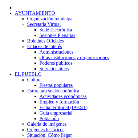
AYUNTAMIENTO
Organización municipal
Secretaría Virtual
Sede Electrónica
Sesiones Plenarias
Boletines Oficiales
Enlaces de interés
Administraciones
Otras instituciones y organizaciones
Poderes públicos
Servicios útiles
EL PUEBLO
Cultura
Fiestas populares
Estructura socioeconómica
Actividades económicas
Empleo y formación
Ficha territorial (IAEST)
Guía empresarial
Población
Galería de imágenes
Orígenes históricos
Situación. Cómo llegar