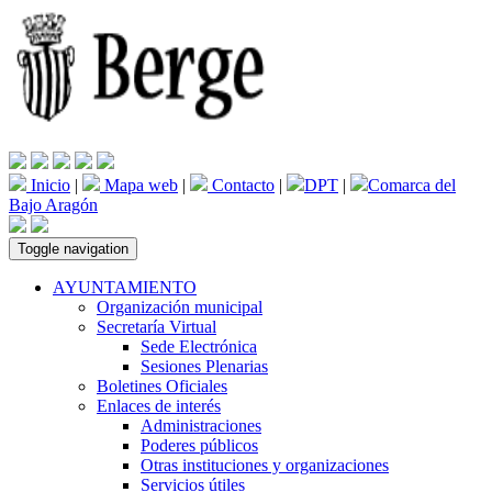
Inicio
|
Mapa web
|
Contacto
|
DPT
|
Comarca del
Bajo Aragón
Toggle navigation
AYUNTAMIENTO
Organización municipal
Secretaría Virtual
Sede Electrónica
Sesiones Plenarias
Boletines Oficiales
Enlaces de interés
Administraciones
Poderes públicos
Otras instituciones y organizaciones
Servicios útiles